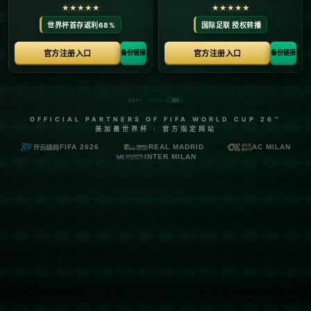
★★★★★
★★★★★
世界杯首存返利68%
国际足联 授权转播
官方注册入口
官方注册入口
备份链接
备份链接
直播平台 ：58261·me
访问
OFFICIAL PARTNERS OF FIFA WORLD CUP 26™
美加墨世界杯 · 官方指定网站
FIFA 2026
REAL MADRID
AC MILAN
INTER MILAN